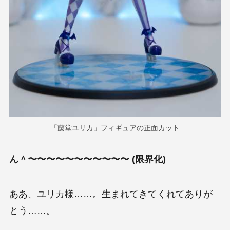
「藤堂ユリカ」フィギュアの正面カット
ん＾〜〜〜〜〜〜〜〜〜〜〜 (限界化)
ああ、ユリカ様……。生まれてきてくれてありが
とう……。