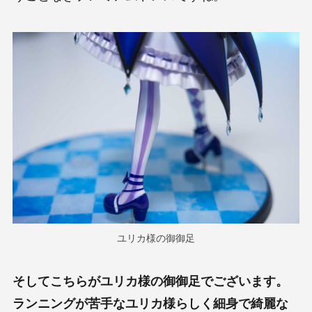
ユリカ様の御御足
そしてこちらがユリカ様の御御足でございます。
ランニングが苦手なユリカ様らしく細身で綺麗な