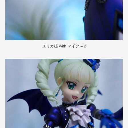
ユリカ様 with マイク – 2