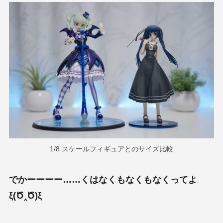
1/8 スケールフィギュアとのサイズ比較
でかーーーー……くはなくもなくもなくってよ
ξ(Ծ‸Ծ)ξ