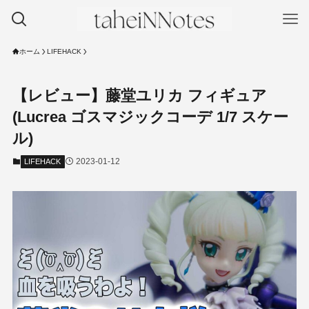
ホーム
LIFEHACK
【レビュー】藤堂ユリカ フィギュア
(Lucrea ゴスマジックコーデ 1/7 スケー
ル)
2023-01-12
LIFEHACK