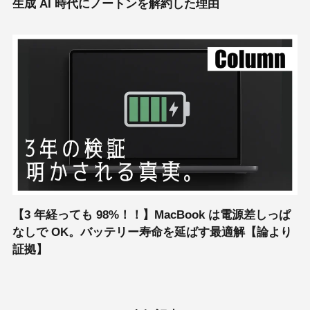
生成 AI 時代にノートンを解約した理由
【3 年経っても 98%！！】MacBook は電源差しっぱ
なしで OK。バッテリー寿命を延ばす最適解【論より
証拠】