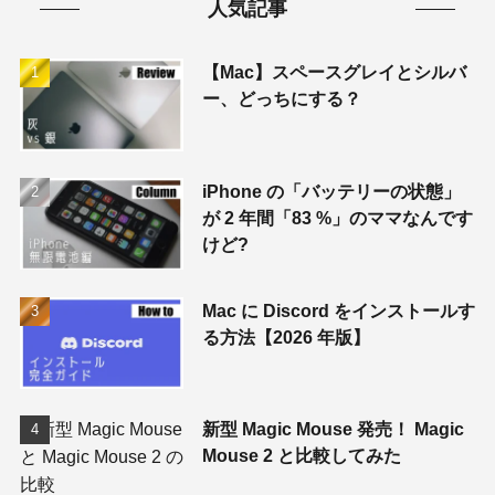
人気記事
【Mac】スペースグレイとシルバ
ー、どっちにする？
iPhone の「バッテリーの状態」
が 2 年間「83 %」のママなんです
けど?
Mac に Discord をインストールす
る方法【2026 年版】
新型 Magic Mouse 発売！ Magic
Mouse 2 と比較してみた