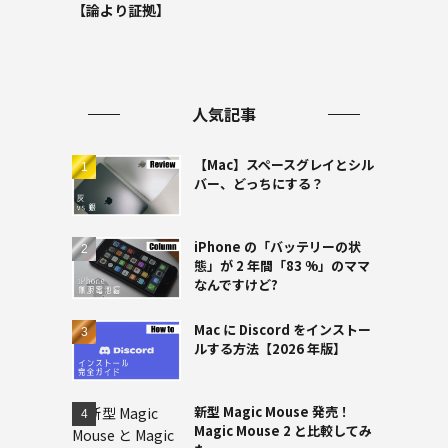
【論より証拠】
人気記事
【Mac】スペースグレイとシル
バー、どっちにする？
iPhone の「バッテリーの状
態」が 2 年間「83 %」のママ
なんですけど?
Mac に Discord をインストー
ルする方法【2026 年版】
新型 Magic Mouse 発売！
Magic Mouse 2 と比較してみ