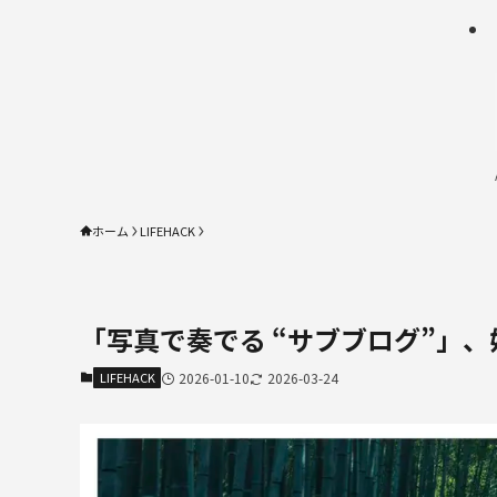
ホーム
LIFEHACK
「写真で奏でる “サブブログ”」
LIFEHACK
2026-01-10
2026-03-24