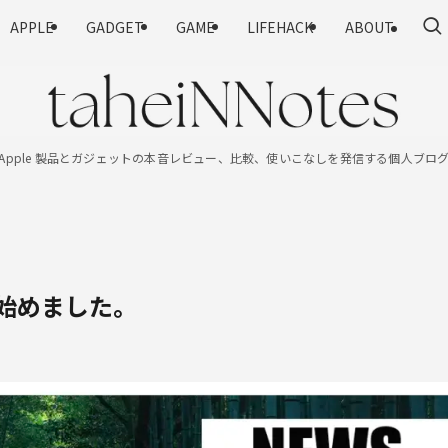
APPLE
GADGET
GAME
LIFEHACK
ABOUT
Apple 製品とガジェットの本音レビュー、比較、使いこなしを発信する個人ブロ
、始めました。