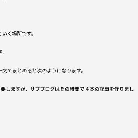
ていく
場所です。
定。
一文でまとめると次のようになります。
間要しますが、サブブログはその時間で 4 本の記事を作りまし