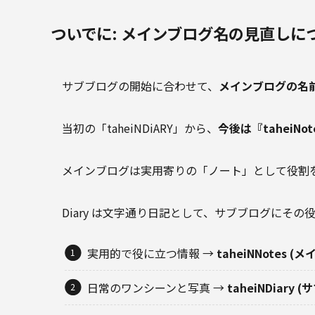
ついでに: メインブログ名の見直しに
サブブログの開始に合わせて、
メインブログの名
当初の「taheiNDiARY」から、
今後は『taheiNot
メインブログは実用寄りの「ノート」として役割
Diary は文字通り日記として、サブブログにその
実用的で役に立つ情報 →
taheiNNotes (メ
日常のワンシーンと写真 →
taheiNDiary (