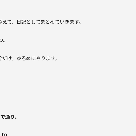
添えて、日記としてまとめていきます。
 つ。
分だけ。ゆるめにやります。
れまで通り、
to