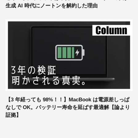
生成 AI 時代にノートンを解約した理由
【3 年経っても 98%！！】MacBook は電源差しっぱ
なしで OK。バッテリー寿命を延ばす最適解【論より
証拠】