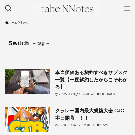
ホーム
Switch
Switch
– tag –
本当価値ある契約すべきサブスク
一覧【一度解約したからこそわか
る】
2022-01-03
2026-03-25
LIFEHACK
クラレー国内最大規模大会 CJC
本日開幕！！！
2020-09-05
2026-01-09
GAME