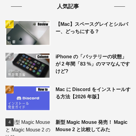
人気記事
【Mac】スペースグレイとシルバ
ー、どっちにする？
iPhone の「バッテリーの状態」
が 2 年間「83 %」のママなんです
けど?
Mac に Discord をインストールす
る方法【2026 年版】
新型 Magic Mouse 発売！ Magic
Mouse 2 と比較してみた