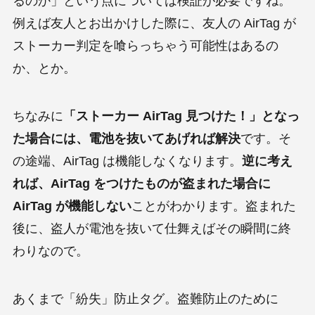
るのか」という点については検証が必要ですね。
例えば友人とお出かけした際に、友人の AirTag が
ストーカー判定を喰らっちゃう可能性はあるの
か、とか。
ちなみに
「ストーカー AirTag 見つけた！」となっ
た場合には、電池を抜いてあげれば解決
です。そ
の途端、AirTag は機能しなくなります。
逆に考え
れば、AirTag をつけたものが盗まれた場合に
AirTag が機能しない
ことがわかります。盗まれた
後に、盗人が電池を抜いて仕舞えばその瞬間に終
わりなので。
あくまで「紛失」防止タグ。盗難防止のために