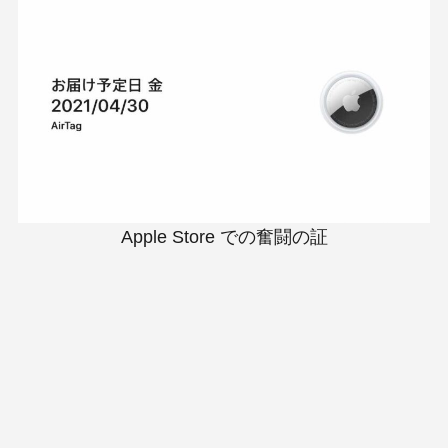
Apple Store での奮闘の証