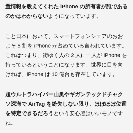
置情報を教えてくれた iPhone の所有者が誰である
のかはわからない
ようになっています。
こと日本において、スマートフォンシェアのおお
よそ 5 割を iPhone が占めている言われています。
これはつまり、街ゆく人の 2 人に一人が iPhone を
持っているということになります。世界に目を向
ければ、iPhone は 10 億台も存在しています。
超ウルトラハイパー山奥やギガンテックドチャク
ソ深海で AirTag を紛失しない限り、ほぼほぼ位置
を特定できるだろう
という安心感はいいモノです
ね。