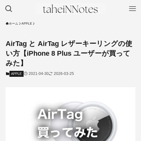
ホーム
APPLE
AirTag と AirTag レザーキーリングの使
い方【iPhone 8 Plus ユーザーが買って
みた】
2021-04-30
2026-03-25
APPLE