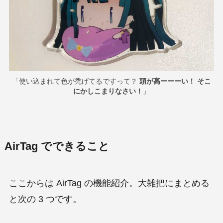
「使い込まれて色が禿げてるですって？
頭が高ーーーい！ そこ
にかしこまりなさい！
」
AirTag でできること
ここからは AirTag の機能紹介。大雑把にまとめる
と次の 3 つです。