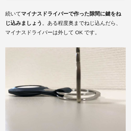
続いて
マイナスドライバーで作った隙間に鍵をね
じ込みましょう
。ある程度奥までねじ込んだら、
マイナスドライバーは外して OK です。