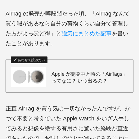
AirTag の発売が噂段階だった頃、「AirTag なんて
買う暇があるなら自分の荷物くらい自分で管理し
た方がよっぽど得」と
強気に
まとめ
た記事
を書い
たことがあります。
あわせて読みたい
Apple が開発中と噂の「AirTags」
ってなに？ いつ出るの？
正直 AirTag を買う気は一切なかったんですが、か
つて不要と考えていた Apple Watch をいざ入手し
てみると想像を絶する有用さに驚いた経験が直近
であったので、お試しでひとつ買ってみることに