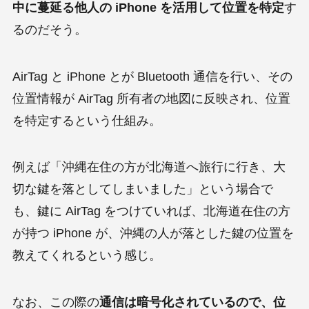
中に蔓延る他人の iPhone を活用して位置を特定
す
るのだそう。
AirTag と iPhone とが Bluetooth 通信を行い、その
位置情報が AirTag 所有者の地図に反映され、位置
を特定するという仕組み。
例えば「沖縄在住の方が北海道へ旅行に行き、大
切な鍵を落としてしまいました」という場合で
も、鍵に AirTag をつけていれば、北海道在住の方
が持つ iPhone が、沖縄の人が落とした鍵の位置を
教えてくれるという感じ。
なお、この際の
通信は暗号化されているので、位