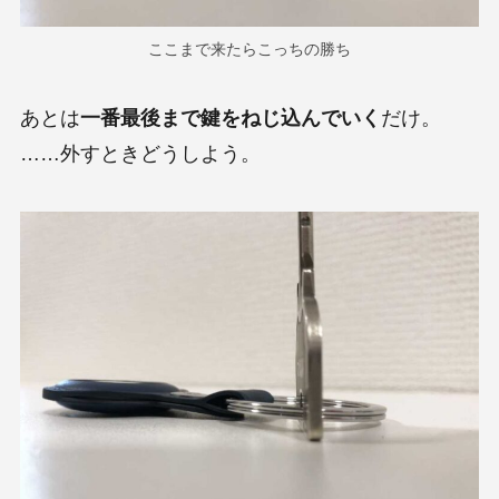
ここまで来たらこっちの勝ち
あとは
一番最後まで鍵をねじ込んでいく
だけ。
……外すときどうしよう。