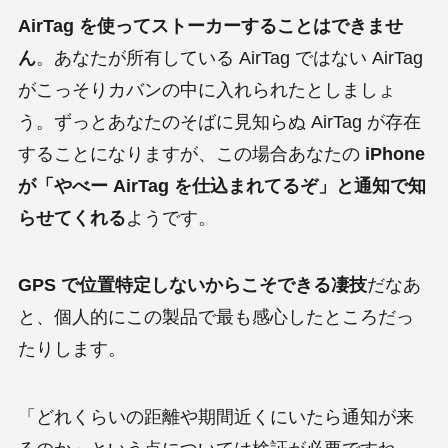
AirTag を使ってストーカーすることはできませ
ん
。あなたが所有している AirTag ではない AirTag
がこっそりカバンの中に入れられたとしましょ
う。ずっとあなたのそばに見知らぬ AirTag が存在
することになりますが、この場合あなたの
iPhone
が「やべー AirTag を仕込まれてるぞ」と通知で知
らせてくれる
ようです。
GPS で位置特定しないからこそできる凄技
だなあ
と、個人的にこの製品で最も感心したところだっ
たりします。
「どれくらいの距離や期間近くにいたら通知が来