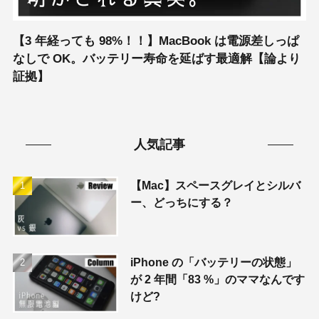
【3 年経っても 98%！！】MacBook は電源差しっぱ
なしで OK。バッテリー寿命を延ばす最適解【論より
証拠】
人気記事
【Mac】スペースグレイとシルバ
ー、どっちにする？
iPhone の「バッテリーの状態」
が 2 年間「83 %」のママなんです
けど?