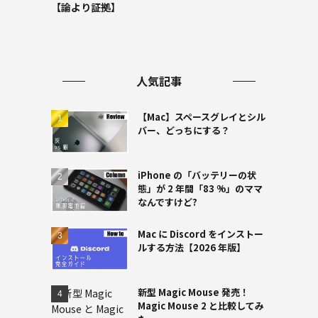
【論より証拠】
人気記事
【Mac】スペースグレイとシル
バー、どっちにする？
iPhone の「バッテリーの状
態」が 2 年間「83 %」のママ
なんですけど?
Mac に Discord をインストー
ルする方法【2026 年版】
新型 Magic Mouse 発売！
Magic Mouse 2 と比較してみ