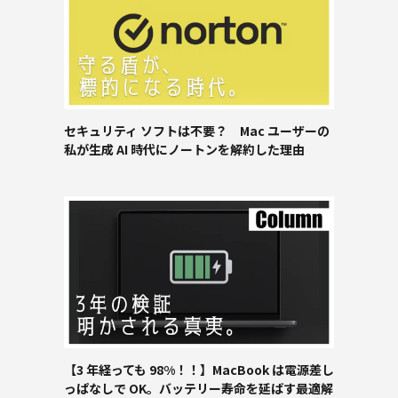
セキュリティ ソフトは不要？ Mac ユーザーの
私が生成 AI 時代にノートンを解約した理由
【3 年経っても 98%！！】MacBook は電源差し
っぱなしで OK。バッテリー寿命を延ばす最適解