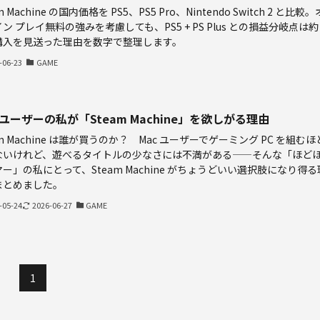
m Machine の国内価格を PS5、PS5 Pro、Nintendo Switch 2 と比較。
ン プレイ無料の強みを考慮しても、PS5 + PS Plus との損益分岐点は約 
購入を見送った理由を数字で整理します。
-06-23
GAME
 ユーザーの私が「Steam Machine」を欲しがる理由
am Machine は誰が買うのか？ Mac ユーザーでゲーミング PC を組むほ
ないけれど、遊べるタイトルの少なさには不満がある——そんな「ほど
ー」の私にとって、Steam Machine がちょうどいい選択肢になり得る
まとめました。
-05-24
2026-06-27
GAME
1