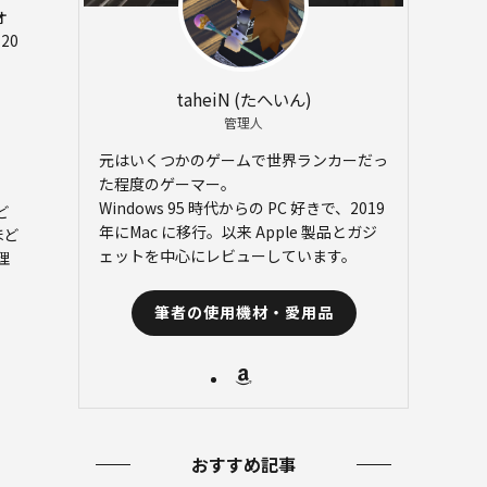
オ
20
taheiN (たへいん)
管理人
元はいくつかのゲームで世界ランカーだっ
た程度のゲーマー。
Windows 95 時代からの PC 好きで、2019
ど
年にMac に移行。以来 Apple 製品とガジ
ほど
ェットを中心にレビューしています。
理
筆者の使用機材・愛用品
おすすめ記事