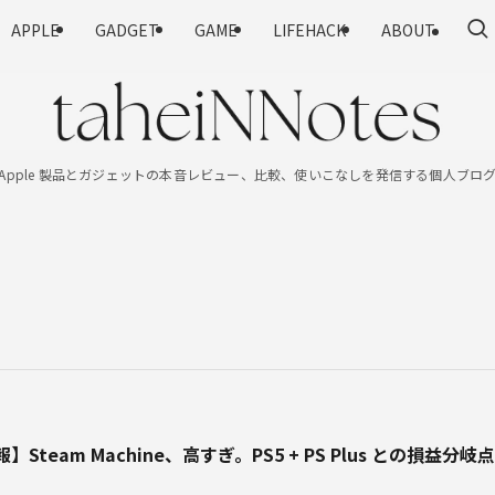
APPLE
GADGET
GAME
LIFEHACK
ABOUT
Apple 製品とガジェットの本音レビュー、比較、使いこなしを発信する個人ブロ
】Steam Machine、高すぎ。PS5 + PS Plus との損益分岐