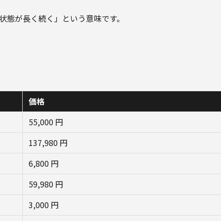
が高い状態が長く続く」という意味です。
価格
55,000 円
137,980 円
6,800 円
59,980 円
3,000 円