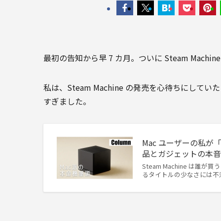
最初の告知から早 7 カ月。ついに Steam Mac
私は、Steam Machine の発売を心待ちに
すぎました。
Mac ユーザーの私が「Ste
品とガジェットの本
Steam Machine は
るタイトルの少なさには不