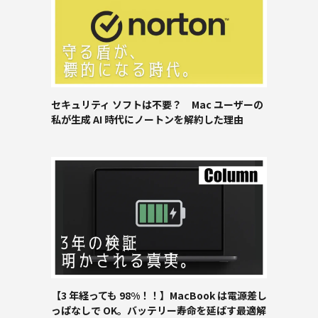
セキュリティ ソフトは不要？ Mac ユーザーの
私が生成 AI 時代にノートンを解約した理由
【3 年経っても 98%！！】MacBook は電源差し
っぱなしで OK。バッテリー寿命を延ばす最適解