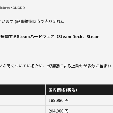
Picture: KOMODO
います (記事執筆時点で売り切れ)。
で展開するSteamハードウェア（Steam Deck、Steam
も、だいぶ高くついているため、代理店による上乗せが多分に含まれ
国内価格 (税込)
189,980 円
204,980 円