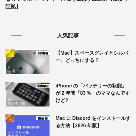
証拠】
人気記事
【Mac】スペースグレイとシルバ
ー、どっちにする？
iPhone の「バッテリーの状態」
が 2 年間「83 %」のママなんです
けど?
Mac に Discord をインストールす
る方法【2026 年版】