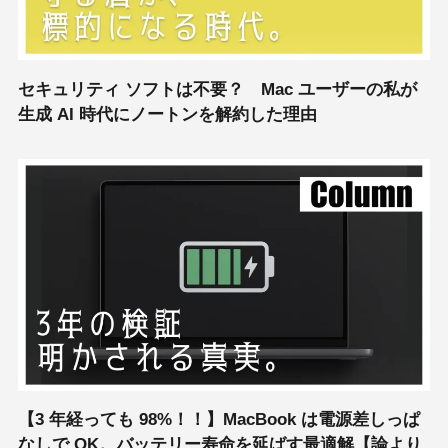
セキュリティ ソフトは不要？ Mac ユーザーの私が
生成 AI 時代にノートンを解約した理由
【3 年経っても 98%！！】MacBook は電源差しっぱ
なしで OK。バッテリー寿命を延ばす最適解【論より