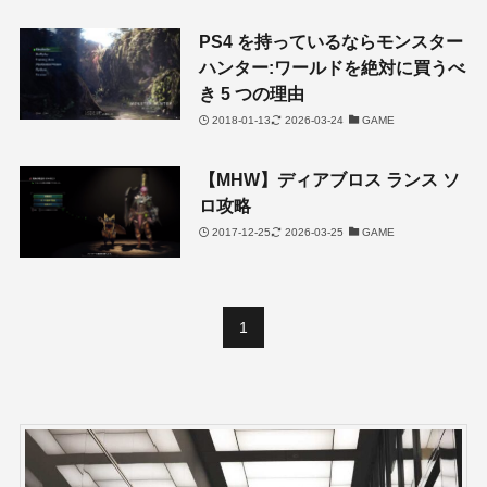
PS4 を持っているならモンスター
ハンター:ワールドを絶対に買うべ
き 5 つの理由
2018-01-13
2026-03-24
GAME
【MHW】ディアブロス ランス ソ
ロ攻略
2017-12-25
2026-03-25
GAME
1