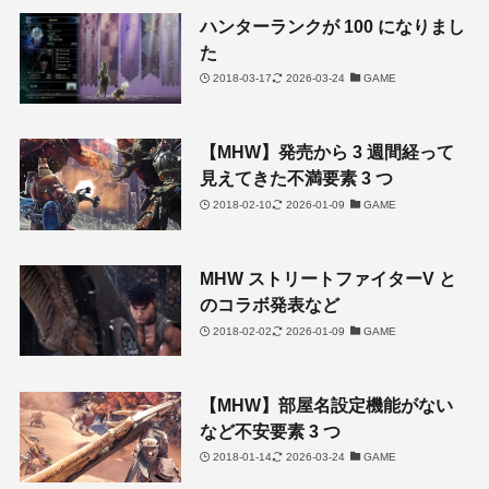
ハンターランクが 100 になりまし
た
2018-03-17
2026-03-24
GAME
【MHW】発売から 3 週間経って
見えてきた不満要素 3 つ
2018-02-10
2026-01-09
GAME
MHW ストリートファイターV と
のコラボ発表など
2018-02-02
2026-01-09
GAME
【MHW】部屋名設定機能がない
など不安要素 3 つ
2018-01-14
2026-03-24
GAME