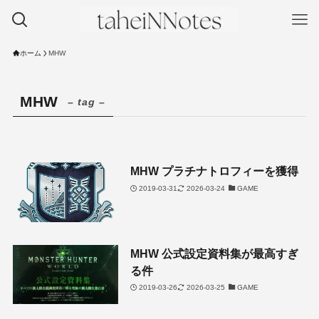
ホーム
MHW
MHW
– tag –
MHW プラチナトロフィーを獲得
2019-03-31
2026-03-24
GAME
MHW 公式設定資料集が最高すぎ
る件
2019-03-26
2026-03-25
GAME